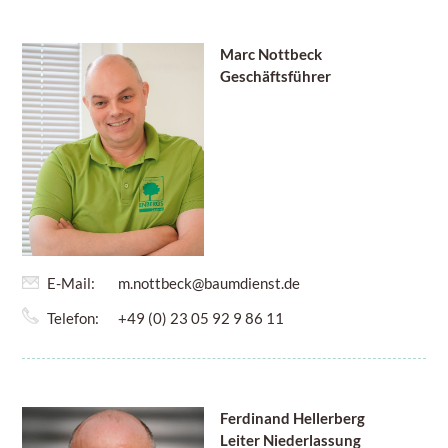
Marc Nottbeck
Geschäftsführer
E-Mail:
m.nottbeck@baumdienst.de
Telefon:
+49 (0) 23 05 92 9 86 11
Ferdinand Hellerberg
Leiter Niederlassung