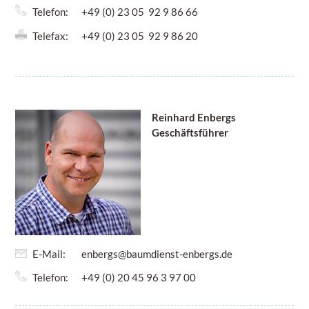
Telefon:
+49 (0) 23 05 92 9 86 66
Telefax:
+49 (0) 23 05 92 9 86 20
Reinhard Enbergs
Geschäftsführer
E-Mail:
enbergs@baumdienst-enbergs.de
Telefon:
+49 (0) 20 45 96 3 97 00