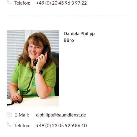
Telefon:
+49 (0) 20 45 96 3 97 22
Daniela Philipp
Büro
E-Mail:
d.philipp@baumdienst.de
Telefon:
+49 (0) 23 05 92 9 86 10