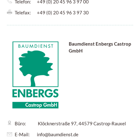
Telefon:
+49 (0) 20 45 96 3 97 00
Telefax:
+49 (0) 20 45 96 3 97 30
Baumdienst Enbergs Castrop
GmbH
Büro:
Klöcknerstraße 97, 44579 Castrop-Rauxel
E-Mail:
info@baumdienst.de