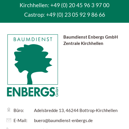
Kirchhellen: +49 (0) 20 45 96 3 97 00
Castrop:
+49 (0) 23 05 92 9 86 66
Baumdienst Enbergs GmbH
Zentrale Kirchhellen
Büro:
Adelsbredde 13, 46244 Bottrop-Kirchhellen
E-Mail:
buero@baumdienst-enbergs.de