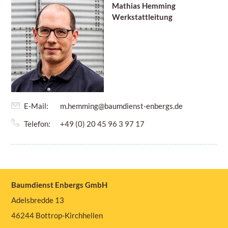
Mathias Hemming
Werkstattleitung
E-Mail:
m.hemming@baumdienst-enbergs.de
Telefon:
+49 (0) 20 45 96 3 97 17
Baumdienst Enbergs GmbH
Adelsbredde 13
46244 Bottrop-Kirchhellen