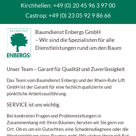
Kirchhellen: +49 (0) 20 45 96 3 97 00
Castrop:
+49 (0) 23 05 92 9 86 66
Baumdienst Enbergs GmbH
– Wir sind die Spezialisten für alle
Dienstleistungen rund um den Baum
Unser Team
– Garant für Qualität und Zuverlässigkeit
Das Team vom Baumdienst Enbergs und der Rhein-Ruhr Lift
GmbH ist der Garant für eine fachlich qualizierte und
pünktliche Arbeitsausführung.
SERVICE
ist uns wichtig.
Bei konkreten Fragen und Problemstellungen in
Zusammenhang mit Ihren Bäumen, beraten wir Sie gern vor
Ort. Ob es um ein Gutachten, eine Schadensdiagnose oder die
Wertermittlung eines Baumes geht. Wir stehen Ihnen mit Rat