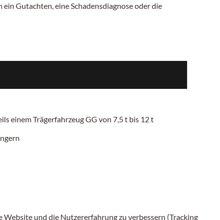
 ein Gutachten, eine Schadensdiagnose oder die
weils einem Trägerfahrzeug
GG von 7,5 t bis 12 t
ängern
ese Website und die Nutzererfahrung zu verbessern (Tracking