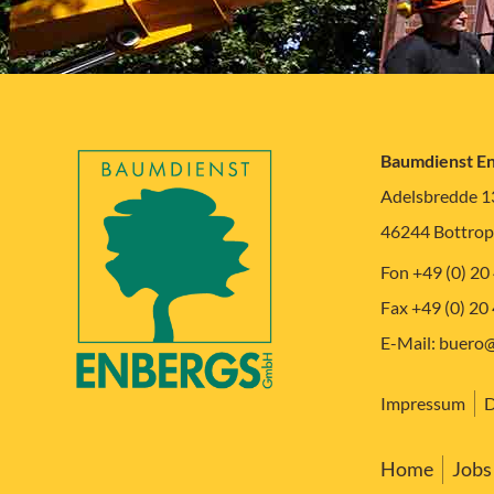
Baumdienst E
Adelsbredde 1
46244 Bottrop
Fon +49 (0) 20
Fax +49 (0) 20
E-Mail:
buero@
Impressum
D
Home
Jobs