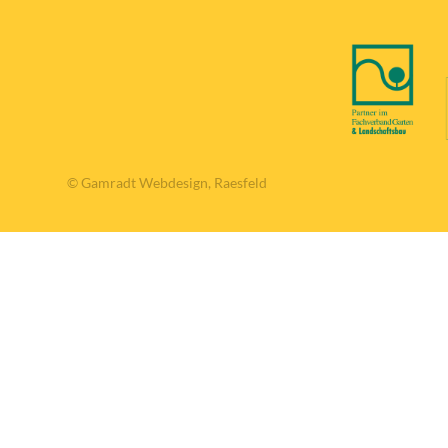
© Gamradt Webdesign, Raesfeld