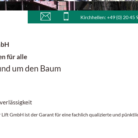
Kirchhellen: +49 (0) 20 45 
mbH
en für alle
rund um den Baum
verlässigkeit
t GmbH ist der Garant für eine fachlich qualizierte und pünktli