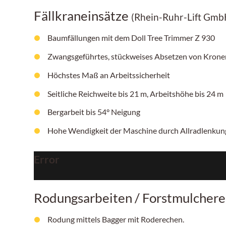
Fällkraneinsätze
(Rhein-Ruhr-Lift Gmb
Baumfällungen mit dem Doll Tree Trimmer Z 930
Zwangsgeführtes, stückweises Absetzen von Krone
Höchstes Maß an Arbeitssicherheit
Seitliche Reichweite bis 21 m, Arbeitshöhe bis 24 m
Bergarbeit bis 54° Neigung
Hohe Wendigkeit der Maschine durch Allradlenku
Error
Rodungsarbeiten / Forstmulchere
Rodung mittels Bagger mit Roderechen.