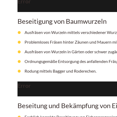
Error
Beseitigung von Baumwurzeln
Ausfräsen von Wurzeln mittels verschiedener Wurzel
Problemloses Fräsen hinter Zäunen und Mauern mit 
Ausfräsen von Wurzeln in Gärten oder schwer zugän
Ordnungsgemäße Entsorgung des anfallenden Fräsg
Rodung mittels Bagger und Roderechen.
Error
Beseitung und Bekämpfung von E
Fachlich korrekte Beseitigung von Eichenprozess