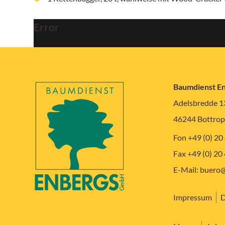
Error
Baumdienst E
Adelsbredde 1
46244 Bottrop
Fon +49 (0) 20
Fax +49 (0) 20
E-Mail:
buero@
Impressum
D