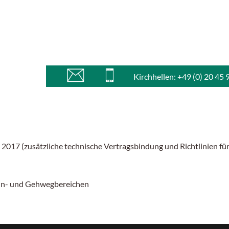
Kirchhellen: +49 (0) 20 45 
 2017 (zusätzliche technische Vertragsbindung und Richtlinien f
ahn- und Gehwegbereichen