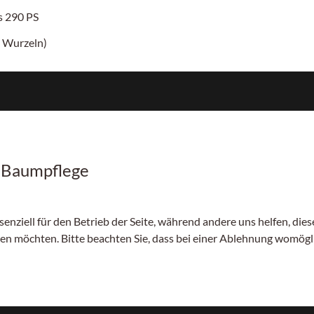
is
290 PS
 Wurzeln)
r Baumpflege
senziell für den Betrieb der Seite, während andere uns helfen, di
sen möchten. Bitte beachten Sie, dass bei einer Ablehnung womögli