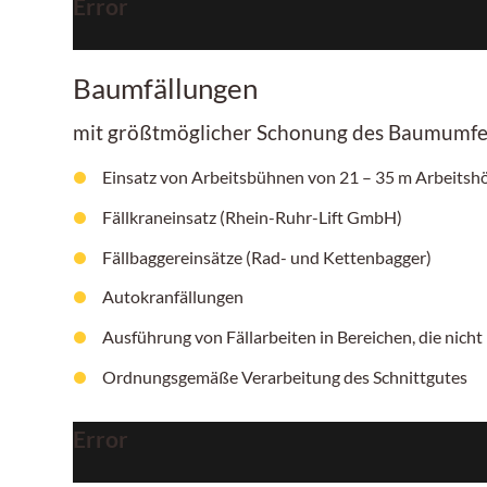
Error
Baumfällungen
mit größtmöglicher Schonung des Baumumfe
Einsatz von Arbeitsbühnen von
21 – 35 m
Arbeitshö
Fällkraneinsatz (Rhein-Ruhr-Lift GmbH)
Fällbaggereinsätze (Rad- und Kettenbagger)
Autokranfällungen
Ausführung von Fällarbeiten in Bereichen, die nicht 
Ordnungsgemäße Verarbeitung des Schnittgutes
Error