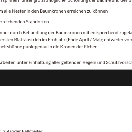
 alle Nester in den Baumkronen erreichen zu können
 erreichenden Standorten
er durch Behandlung der Baumkronen mit entsprechend zugelassen
ten Blattaustrieb im Frühjahr (Ende April / Mai); entweder vom 
rbeitsbühne punktgenau in die Kronen der Eichen.
 Arbeiten unter Einhaltung aller geltenden Regeln und Schutzvors
C350 oder Fällgreifer