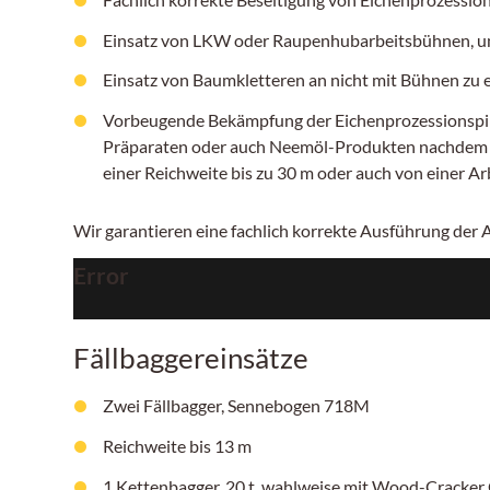
Einsatz von LKW oder Raupenhubarbeitsbühnen, um
Einsatz von Baumkletteren an nicht mit Bühnen zu
Vorbeugende Bekämpfung der Eichenprozessionspinn
Präparaten oder auch Neemöl-Produkten nachdem ers
einer Reichweite bis zu 30 m oder auch von einer A
Wir garantieren eine fachlich korrekte Ausführung der
Error
Fällbaggereinsätze
Zwei Fällbagger, Sennebogen 718M
Reichweite bis 13 m
1 Kettenbagger, 20 t, wahlweise mit Wood-Cracker 