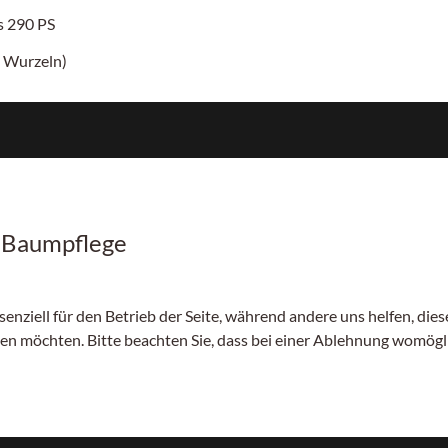
is
290 PS
 Wurzeln)
r Baumpflege
senziell für den Betrieb der Seite, während andere uns helfen, di
sen möchten. Bitte beachten Sie, dass bei einer Ablehnung womögli