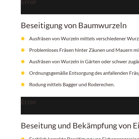
Error
Beseitigung von Baumwurzeln
Ausfräsen von Wurzeln mittels verschiedener Wurzel
Problemloses Fräsen hinter Zäunen und Mauern mit 
Ausfräsen von Wurzeln in Gärten oder schwer zugän
Ordnungsgemäße Entsorgung des anfallenden Fräsg
Rodung mittels Bagger und Roderechen.
Error
Beseitung und Bekämpfung von E
Fachlich korrekte Beseitigung von Eichenprozess