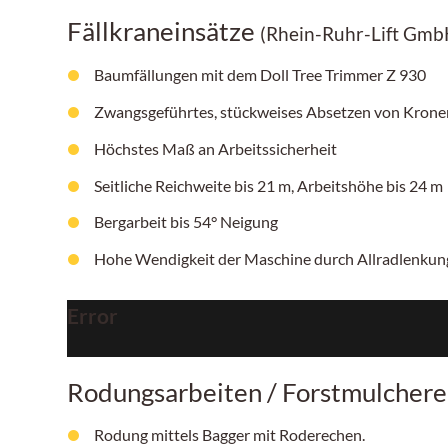
Fällkraneinsätze
(Rhein-Ruhr-Lift Gmb
Baumfällungen mit dem Doll Tree Trimmer Z 930
Zwangsgeführtes, stückweises Absetzen von Krone
Höchstes Maß an Arbeitssicherheit
Seitliche Reichweite bis 21 m, Arbeitshöhe bis 24 m
Bergarbeit bis 54° Neigung
Hohe Wendigkeit der Maschine durch Allradlenku
Error
Rodungsarbeiten / Forstmulchere
Rodung mittels Bagger mit Roderechen.