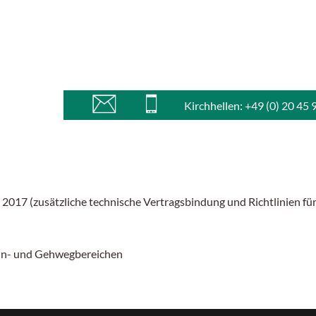
Kirchhellen: +49 (0) 20 45 
 2017 (zusätzliche technische Vertragsbindung und Richtlinien f
ahn- und Gehwegbereichen