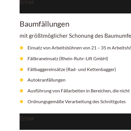
Error
Baumfällungen
mit größtmöglicher Schonung des Baumumfe
Einsatz von Arbeitsbühnen von
21 – 35 m
Arbeitshö
Fällkraneinsatz (Rhein-Ruhr-Lift GmbH)
Fällbaggereinsätze (Rad- und Kettenbagger)
Autokranfällungen
Ausführung von Fällarbeiten in Bereichen, die nicht 
Ordnungsgemäße Verarbeitung des Schnittgutes
Error