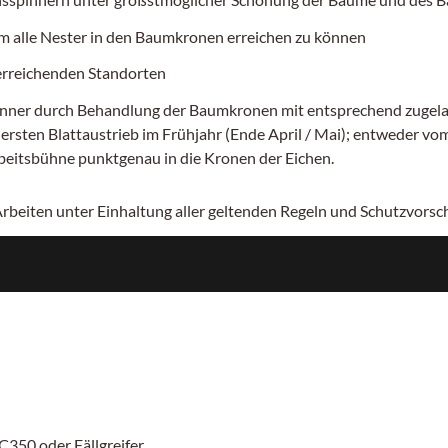
 alle Nester in den Baumkronen erreichen zu können
 erreichenden Standorten
er durch Behandlung der Baumkronen mit entsprechend zugelassen
ten Blattaustrieb im Frühjahr (Ende April / Mai); entweder vom 
rbeitsbühne punktgenau in die Kronen der Eichen.
 Arbeiten unter Einhaltung aller geltenden Regeln und Schutzvors
C350 oder Fällgreifer