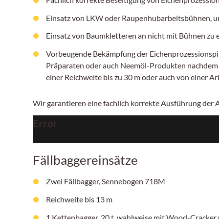
Einsatz von LKW oder Raupenhubarbeitsbühnen, um
Einsatz von Baumkletteren an nicht mit Bühnen zu
Vorbeugende Bekämpfung der Eichenprozessionspinn
Präparaten oder auch Neemöl-Produkten nachdem ers
einer Reichweite bis zu 30 m oder auch von einer A
Wir garantieren eine fachlich korrekte Ausführung der
Error
Fällbaggereinsätze
Zwei Fällbagger, Sennebogen 718M
Reichweite bis 13 m
1 Kettenbagger, 20 t, wahlweise mit Wood-Cracker 