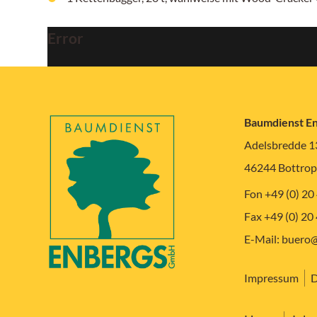
Error
Baumdienst E
Adelsbredde 1
46244 Bottrop
Fon +49 (0) 20
Fax +49 (0) 20
E-Mail:
buero@
Impressum
D