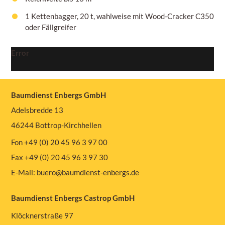
1 Kettenbagger, 20 t, wahlweise mit Wood-Cracker C350
oder Fällgreifer
Error
Baumdienst Enbergs GmbH
Adelsbredde 13
46244 Bottrop-Kirchhellen
Fon +49 (0) 20 45 96 3 97 00
Fax +49 (0) 20 45 96 3 97 30
E-Mail:
buero@baumdienst-enbergs.de
Baumdienst Enbergs Castrop GmbH
Klöcknerstraße 97