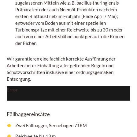
zugelassenen Mitteln wie z. B. bacillus thuringiensis
Präparaten oder auch Neemöl-Produkten nachdem
ersten Blattaustrieb im Frühjahr (Ende April / Mai);
entweder vom Boden aus mit einer speziellen
Turbinenspritze mit einer Reichweite bis zu 30 m oder
auch von einer Arbeitsbühne punktgenau in die Kronen
der Eichen.
Wir garantieren eine fachlich korrekte Ausführung der
Arbeiten unter Einhaltung aller geltenden Regeln und
Schutzvorschriften inklusive einer ordnungsgemäßen
Entsorgung.
Error
Fällbaggereinsätze
Zwei Fällbagger, Sennebogen 718M
Reichweite bis 13 m