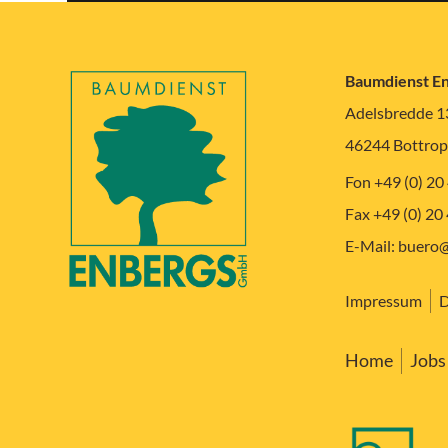
Baumdienst E
Adelsbredde 1
46244 Bottrop
Fon +49 (0) 20
Fax +49 (0) 20
E-Mail:
buero@
Impressum
D
Home
Jobs