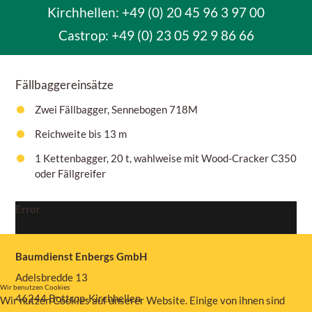
Kirchhellen: +49 (0) 20 45 96 3 97 00
Castrop:
+49 (0) 23 05 92 9 86 66
Fällbaggereinsätze
Zwei Fällbagger, Sennebogen 718M
Reichweite bis 13 m
1 Kettenbagger, 20 t, wahlweise mit Wood-Cracker C350
oder Fällgreifer
Error
Baumdienst Enbergs GmbH
Adelsbredde 13
Wir benutzen Cookies
46244 Bottrop-Kirchhellen
Wir nutzen Cookies auf unserer Website. Einige von ihnen sind