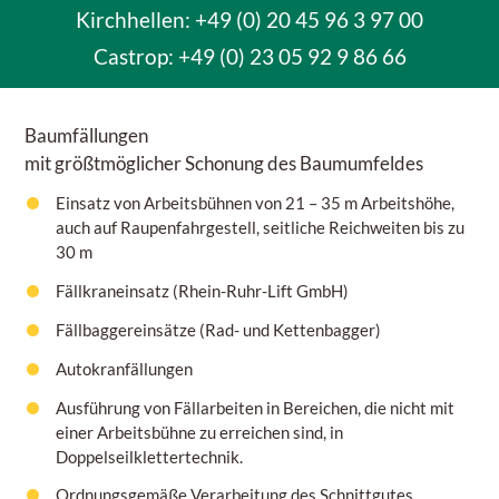
Kirchhellen: +49 (0) 20 45 96 3 97 00
Castrop:
+49 (0) 23 05 92 9 86 66
Baumfällungen
mit größtmöglicher Schonung des Baumumfeldes
Einsatz von Arbeitsbühnen von
21 – 35 m
Arbeitshöhe,
auch auf Raupenfahrgestell, seitliche Reichweiten bis zu
30 m
Fällkraneinsatz (Rhein-Ruhr-Lift GmbH)
Fällbaggereinsätze (Rad- und Kettenbagger)
Autokranfällungen
Ausführung von Fällarbeiten in Bereichen, die nicht mit
einer Arbeitsbühne zu erreichen sind, in
Doppelseilklettertechnik.
Ordnungsgemäße Verarbeitung des Schnittgutes