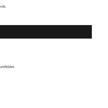
nik.
mumfeldes