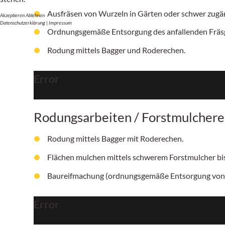
Ausfräsen von Wurzeln in Gärten oder schwer zugän
Akzeptieren
Ablehnen
Datenschutzerklärung
|
Impressum
Ordnungsgemäße Entsorgung des anfallenden Fräsg
Rodung mittels Bagger und Roderechen.
Error
Rodungsarbeiten / Forstmulchere
Rodung mittels Bagger mit Roderechen.
Flächen mulchen mittels schwerem Forstmulcher b
Baureifmachung (ordnungsgemäße Entsorgung von
Error