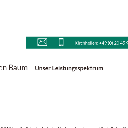
Kirchhellen: +49 (0) 20 45 
hen Baum –
Unser Leistungsspektrum