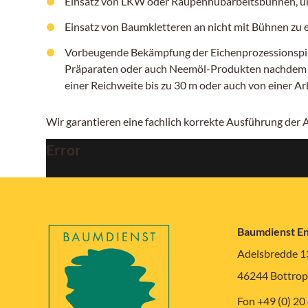
Einsatz von LKW oder Raupenhubarbeitsbühnen, um
Einsatz von Baumkletteren an nicht mit Bühnen zu
Vorbeugende Bekämpfung der Eichenprozessionspinn
Präparaten oder auch Neemöl-Produkten nachdem ers
einer Reichweite bis zu 30 m oder auch von einer A
Wir garantieren eine fachlich korrekte Ausführung der
Error
Baumdienst E
Adelsbredde 1
46244 Bottrop
Fon +49 (0) 20