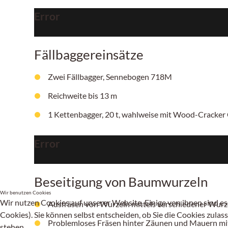
Error
Fällbaggereinsätze
Zwei Fällbagger, Sennebogen 718M
Reichweite bis 13 m
1 Kettenbagger, 20 t, wahlweise mit Wood-Cracker 
Error
Beseitigung von Baumwurzeln
Wir benutzen Cookies
Wir nutzen Cookies auf unserer Website. Einige von ihnen sind es
Ausfräsen von Wurzeln mittels verschiedener Wurzel
Cookies). Sie können selbst entscheiden, ob Sie die Cookies zulas
Problemloses Fräsen hinter Zäunen und Mauern mit 
stehen.