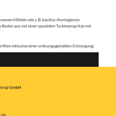
en Mitteln wie z. B. bacillus thuringiensis
Boden aus mit einer speziellen Turbinenspritze mit
chriften inklusive einer ordnungsgemäßen Entsorgung.
astrop GmbH
6 66