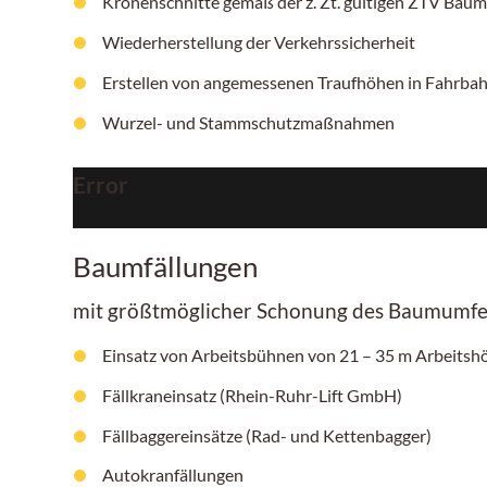
Kronenschnitte gemäß der z. Zt. gültigen ZTV Baum
Wiederherstellung der Verkehrssicherheit
Erstellen von angemessenen Traufhöhen in Fahrb
Wurzel- und Stammschutzmaßnahmen
Error
Baumfällungen
mit größtmöglicher Schonung des Baumumfe
Einsatz von Arbeitsbühnen von
21 – 35 m
Arbeitshö
Fällkraneinsatz (Rhein-Ruhr-Lift GmbH)
Fällbaggereinsätze (Rad- und Kettenbagger)
Autokranfällungen