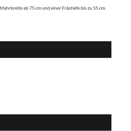
hfahrbreite ab 75
cm
und einer Frästiefe bis zu
55 cm.