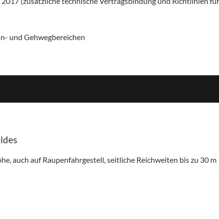
 2017 (zusätzliche technische Vertragsbindung und Richtlinien f
ahn- und Gehwegbereichen
ldes
he, auch auf Raupenfahrgestell, seitliche Reichweiten bis zu 30 m