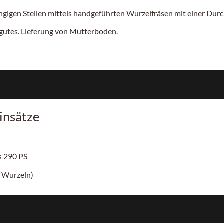
gigen Stellen mittels handgeführten Wurzelfräsen mit einer Durc
utes. Lieferung von Mutterboden.
insätze
is
290 PS
 Wurzeln)