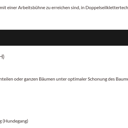
mit einer Arbeitsbühne zu erreichen sind, in Doppelseilklettertech
H)
nteilen oder ganzen Bäumen unter optimaler Schonung des Bau
ng (Hundegang)