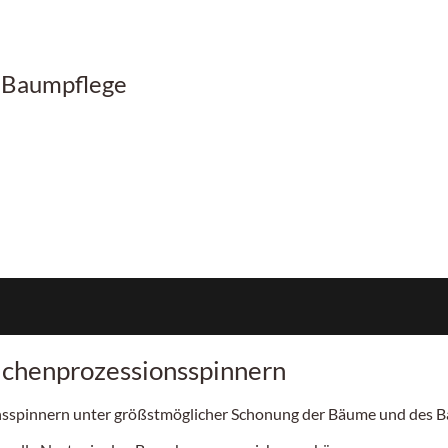
r Baumpflege
ichenprozessionsspinnern
ionsspinnern unter größstmöglicher Schonung der Bäume und des