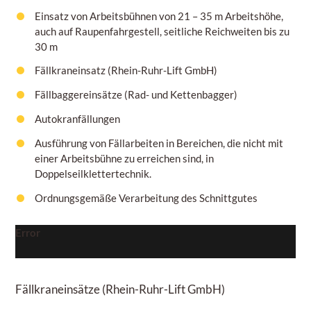
Einsatz von Arbeitsbühnen von
21 – 35 m
Arbeitshöhe,
auch auf Raupenfahrgestell, seitliche Reichweiten bis zu
30 m
Fällkraneinsatz (Rhein-Ruhr-Lift GmbH)
Fällbaggereinsätze (Rad- und Kettenbagger)
Autokranfällungen
Ausführung von Fällarbeiten in Bereichen, die nicht mit
einer Arbeitsbühne zu erreichen sind, in
Doppelseilklettertechnik.
Ordnungsgemäße Verarbeitung des Schnittgutes
Error
Fällkraneinsätze
(Rhein-Ruhr-Lift GmbH)