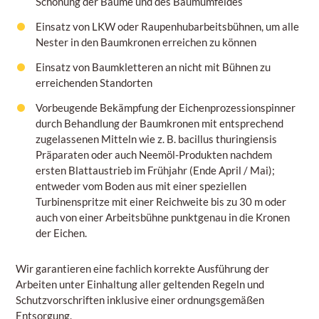
Schonung der Bäume und des Baumumfeldes
Einsatz von LKW oder Raupenhubarbeitsbühnen, um alle
Nester in den Baumkronen erreichen zu können
Einsatz von Baumkletteren an nicht mit Bühnen zu
erreichenden Standorten
Vorbeugende Bekämpfung der Eichenprozessionspinner
durch Behandlung der Baumkronen mit entsprechend
zugelassenen Mitteln wie z. B. bacillus thuringiensis
Präparaten oder auch Neemöl-Produkten nachdem
ersten Blattaustrieb im Frühjahr (Ende April / Mai);
entweder vom Boden aus mit einer speziellen
Turbinenspritze mit einer Reichweite bis zu 30 m oder
auch von einer Arbeitsbühne punktgenau in die Kronen
der Eichen.
Wir garantieren eine fachlich korrekte Ausführung der
Arbeiten unter Einhaltung aller geltenden Regeln und
Schutzvorschriften inklusive einer ordnungsgemäßen
Entsorgung.