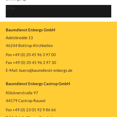
Error
Baumdienst Enbergs GmbH
Adelsbredde 13
46244 Bottrop-Kirchhellen
Fon +49 (0) 20 45 96 3 97 00
Fax +49 (0) 20 45 96 3 97 30
E-Mail:
buero@baumdienst-enbergs.de
Baumdienst Enbergs Castrop GmbH
Klöcknerstraße 97
44579 Castrop-Rauxel
Fon +49 (0) 23 05 92 9 86 66