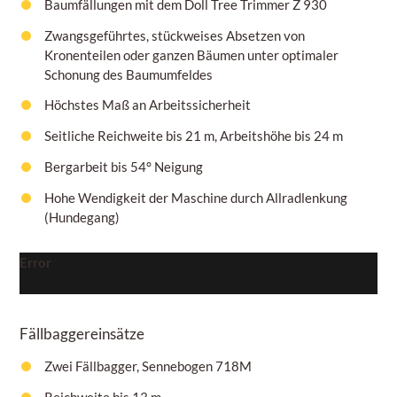
Baumfällungen mit dem Doll Tree Trimmer Z 930
Zwangsgeführtes, stückweises Absetzen von
Kronenteilen oder ganzen Bäumen unter optimaler
Schonung des Baumumfeldes
Höchstes Maß an Arbeitssicherheit
Seitliche Reichweite bis 21 m, Arbeitshöhe bis 24 m
Bergarbeit bis 54° Neigung
Hohe Wendigkeit der Maschine durch Allradlenkung
(Hundegang)
Error
Fällbaggereinsätze
Zwei Fällbagger, Sennebogen 718M
Reichweite bis 13 m