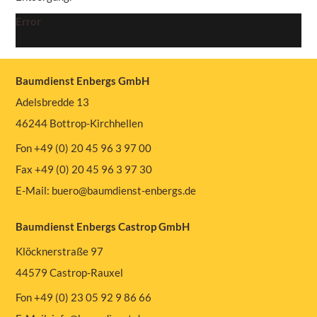
Error
Baumdienst Enbergs GmbH
Adelsbredde 13
46244 Bottrop-Kirchhellen
Fon +49 (0) 20 45 96 3 97 00
Fax +49 (0) 20 45 96 3 97 30
E-Mail:
buero@baumdienst-enbergs.de
Baumdienst Enbergs Castrop GmbH
Klöcknerstraße 97
44579 Castrop-Rauxel
Fon +49 (0) 23 05 92 9 86 66