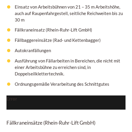
Einsatz von Arbeitsbühnen von
21 – 35 m
Arbeitshöhe,
auch auf Raupenfahrgestell, seitliche Reichweiten bis zu
30 m
Fällkraneinsatz (Rhein-Ruhr-Lift GmbH)
Fällbaggereinsätze (Rad- und Kettenbagger)
Autokranfällungen
Ausführung von Fällarbeiten in Bereichen, die nicht mit
einer Arbeitsbühne zu erreichen sind, in
Doppelseilklettertechnik.
Ordnungsgemäße Verarbeitung des Schnittgutes
Error
Fällkraneinsätze
(Rhein-Ruhr-Lift GmbH)