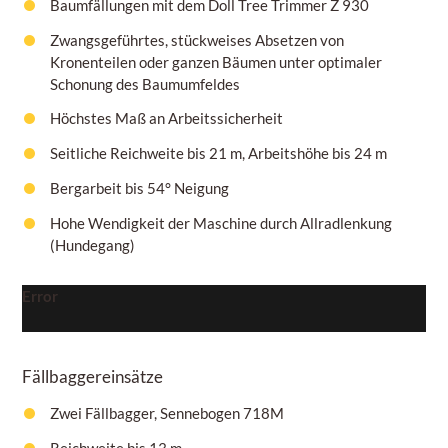
Baumfällungen mit dem Doll Tree Trimmer Z 930
Zwangsgeführtes, stückweises Absetzen von
Kronenteilen oder ganzen Bäumen unter optimaler
Schonung des Baumumfeldes
Höchstes Maß an Arbeitssicherheit
Seitliche Reichweite bis 21 m, Arbeitshöhe bis 24 m
Bergarbeit bis 54° Neigung
Hohe Wendigkeit der Maschine durch Allradlenkung
(Hundegang)
Error
Fällbaggereinsätze
Zwei Fällbagger, Sennebogen 718M
Reichweite bis 13 m