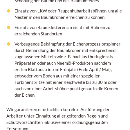
Schonung der Bäume und des Baumumfeldes
Einsatz von LKW oder Raupenhubarbeitsbühnen, um alle
Nester in den Baumkronen erreichen zu können
Einsatz von Baumkletteren an nicht mit Bühnen zu
erreichenden Standorten
Vorbeugende Bekämpfung der Eichenprozessionspinner
durch Behandlung der Baumkronen mit entsprechend
zugelassenen Mitteln wie z. B. bacillus thuringiensis
Präparaten oder auch Neemöl-Produkten nachdem
ersten Blattaustrieb im Frühjahr (Ende April / Mai);
entweder vom Boden aus mit einer speziellen
Turbinenspritze mit einer Reichweite bis zu 30 m oder
auch von einer Arbeitsbühne punktgenau in die Kronen
der Eichen.
Wir garantieren eine fachlich korrekte Ausführung der
Arbeiten unter Einhaltung aller geltenden Regeln und
Schutzvorschriften inklusive einer ordnungsgemäßen
Entsorgung.