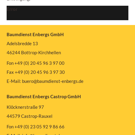
Error
Baumdienst Enbergs GmbH
Adelsbredde 13
46244 Bottrop-Kirchhellen
Fon +49 (0) 20 45 96 3 97 00
Fax +49 (0) 20 45 96 3 97 30
E-Mail:
buero@baumdienst-enbergs.de
Baumdienst Enbergs Castrop GmbH
Klöcknerstraße 97
44579 Castrop-Rauxel
Fon +49 (0) 23 05 92 9 86 66