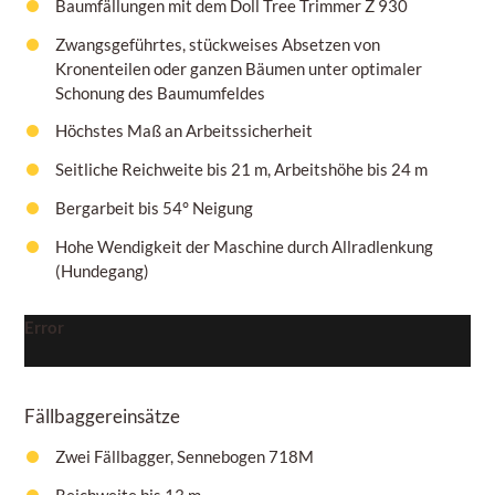
Baumfällungen mit dem Doll Tree Trimmer Z 930
Zwangsgeführtes, stückweises Absetzen von
Kronenteilen oder ganzen Bäumen unter optimaler
Schonung des Baumumfeldes
Höchstes Maß an Arbeitssicherheit
Seitliche Reichweite bis 21 m, Arbeitshöhe bis 24 m
Bergarbeit bis 54° Neigung
Hohe Wendigkeit der Maschine durch Allradlenkung
(Hundegang)
Error
Fällbaggereinsätze
Zwei Fällbagger, Sennebogen 718M
Reichweite bis 13 m