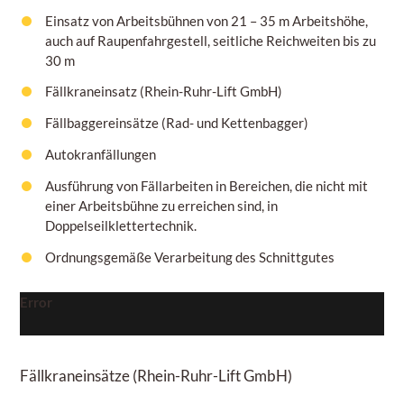
Einsatz von Arbeitsbühnen von
21 – 35 m
Arbeitshöhe,
auch auf Raupenfahrgestell, seitliche Reichweiten bis zu
30 m
Fällkraneinsatz (Rhein-Ruhr-Lift GmbH)
Fällbaggereinsätze (Rad- und Kettenbagger)
Autokranfällungen
Ausführung von Fällarbeiten in Bereichen, die nicht mit
einer Arbeitsbühne zu erreichen sind, in
Doppelseilklettertechnik.
Ordnungsgemäße Verarbeitung des Schnittgutes
Error
Fällkraneinsätze
(Rhein-Ruhr-Lift GmbH)