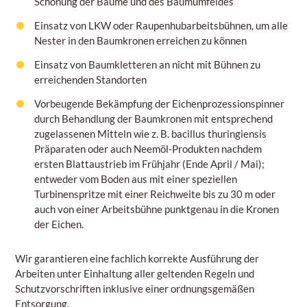
Schonung der Bäume und des Baumumfeldes
Einsatz von LKW oder Raupenhubarbeitsbühnen, um alle
Nester in den Baumkronen erreichen zu können
Einsatz von Baumkletteren an nicht mit Bühnen zu
erreichenden Standorten
Vorbeugende Bekämpfung der Eichenprozessionspinner
durch Behandlung der Baumkronen mit entsprechend
zugelassenen Mitteln wie z. B. bacillus thuringiensis
Präparaten oder auch Neemöl-Produkten nachdem
ersten Blattaustrieb im Frühjahr (Ende April / Mai);
entweder vom Boden aus mit einer speziellen
Turbinenspritze mit einer Reichweite bis zu 30 m oder
auch von einer Arbeitsbühne punktgenau in die Kronen
der Eichen.
Wir garantieren eine fachlich korrekte Ausführung der
Arbeiten unter Einhaltung aller geltenden Regeln und
Schutzvorschriften inklusive einer ordnungsgemäßen
Entsorgung.