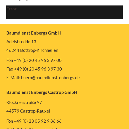
Error
Baumdienst Enbergs GmbH
Adelsbredde 13
46244 Bottrop-Kirchhellen
Fon +49 (0) 20 45 96 3 97 00
Fax +49 (0) 20 45 96 3 97 30
E-Mail:
buero@baumdienst-enbergs.de
Baumdienst Enbergs Castrop GmbH
Klöcknerstraße 97
44579 Castrop-Rauxel
Fon +49 (0) 23 05 92 9 86 66