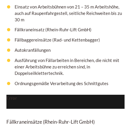
Einsatz von Arbeitsbühnen von
21 – 35 m
Arbeitshöhe,
auch auf Raupenfahrgestell, seitliche Reichweiten bis zu
30 m
Fällkraneinsatz (Rhein-Ruhr-Lift GmbH)
Fällbaggereinsätze (Rad- und Kettenbagger)
Autokranfällungen
Ausführung von Fällarbeiten in Bereichen, die nicht mit
einer Arbeitsbühne zu erreichen sind, in
Doppelseilklettertechnik.
Ordnungsgemäße Verarbeitung des Schnittgutes
Error
Fällkraneinsätze
(Rhein-Ruhr-Lift GmbH)