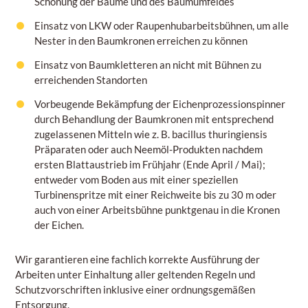
Schonung der Bäume und des Baumumfeldes
Einsatz von LKW oder Raupenhubarbeitsbühnen, um alle
Nester in den Baumkronen erreichen zu können
Einsatz von Baumkletteren an nicht mit Bühnen zu
erreichenden Standorten
Vorbeugende Bekämpfung der Eichenprozessionspinner
durch Behandlung der Baumkronen mit entsprechend
zugelassenen Mitteln wie z. B. bacillus thuringiensis
Präparaten oder auch Neemöl-Produkten nachdem
ersten Blattaustrieb im Frühjahr (Ende April / Mai);
entweder vom Boden aus mit einer speziellen
Turbinenspritze mit einer Reichweite bis zu 30 m oder
auch von einer Arbeitsbühne punktgenau in die Kronen
der Eichen.
Wir garantieren eine fachlich korrekte Ausführung der
Arbeiten unter Einhaltung aller geltenden Regeln und
Schutzvorschriften inklusive einer ordnungsgemäßen
Entsorgung.