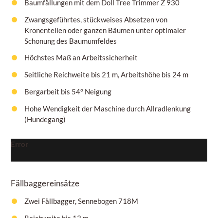
Baumfällungen mit dem Doll Tree Trimmer Z 930
Zwangsgeführtes, stückweises Absetzen von
Kronenteilen oder ganzen Bäumen unter optimaler
Schonung des Baumumfeldes
Höchstes Maß an Arbeitssicherheit
Seitliche Reichweite bis 21 m, Arbeitshöhe bis 24 m
Bergarbeit bis 54° Neigung
Hohe Wendigkeit der Maschine durch Allradlenkung
(Hundegang)
Error
Fällbaggereinsätze
Zwei Fällbagger, Sennebogen 718M
Reichweite bis 13 m